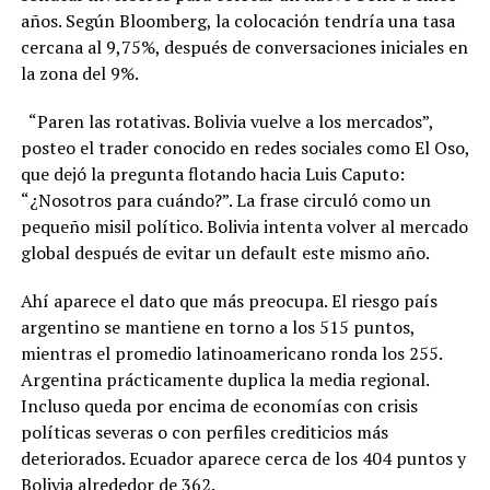
años. Según Bloomberg, la colocación tendría una tasa
cercana al 9,75%, después de conversaciones iniciales en
la zona del 9%.
“Paren las rotativas. Bolivia vuelve a los mercados”,
posteo el trader conocido en redes sociales como El Oso,
que dejó la pregunta flotando hacia Luis Caputo:
“¿Nosotros para cuándo?”. La frase circuló como un
pequeño misil político. Bolivia intenta volver al mercado
global después de evitar un default este mismo año.
Ahí aparece el dato que más preocupa. El riesgo país
argentino se mantiene en torno a los 515 puntos,
mientras el promedio latinoamericano ronda los 255.
Argentina prácticamente duplica la media regional.
Incluso queda por encima de economías con crisis
políticas severas o con perfiles crediticios más
deteriorados. Ecuador aparece cerca de los 404 puntos y
Bolivia alrededor de 362.