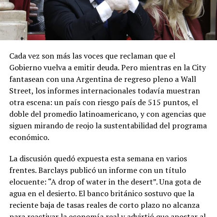
Cada vez son más las voces que reclaman que el
Gobierno vuelva a emitir deuda. Pero mientras en la City
fantasean con una Argentina de regreso pleno a Wall
Street, los informes internacionales todavía muestran
otra escena: un país con riesgo país de 515 puntos, el
doble del promedio latinoamericano, y con agencias que
siguen mirando de reojo la sustentabilidad del programa
económico.
La discusión quedó expuesta esta semana en varios
frentes. Barclays publicó un informe con un título
elocuente: “A drop of water in the desert”. Una gota de
agua en el desierto. El banco británico sostuvo que la
reciente baja de tasas reales de corto plazo no alcanza
para reactivar la economía real y advirtió que apostar al