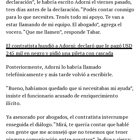
declaración”, le habría escrito Adorni el viernes pasado,
tres días antes de la declaración. “Podés contar conmigo
para lo que necesites. Tenés todo mi apoyo. Te van a
estar llamando de mi equipo. El abogado”, agrega el
vocero. “Que me llamen”, responde Tabar.
El contratista hundió a Adorni: declaró que le pagó USD
245 mil en negro y pidió una pileta con cascada
Posteriormente, Adorni lo habría llamado
telefónicamente y más tarde volvió a escribirle.
“Bueno, habíamos quedado que si necesitabas mi ayuda”,
insiste el funcionario acusado de enriquecimiento
ilícito.
Ya asesorado por abogados, el contratista interrumpe
enseguida el diálogo. “Mirá, te quería contar que hablé
con gente que me aconsejó que no tenemos que tener
ninguna comunicación entre nosotros”, le dice y cierra: