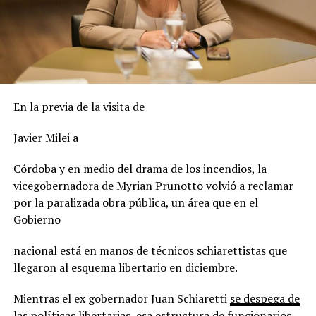
En la previa de la visita de
Javier Milei a
Córdoba y e
n medio del drama de los incendios
, l
a
vicegobernadora de Myrian Prunotto volvió a reclamar
por la paralizada obra pública, un área que en el
Gobierno
nacional está en manos de técnicos schiarettistas que
llegaron al esquema libertario en diciembre.
Mientras el ex gobernador Juan Schiaretti
se despega de
las políticas libertarias
, esa estructura de funcionarios