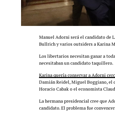
Manuel Adorni será el candidato de La
Bullrich y varios outsiders a Karina M
Los libertarios necesitan ganar a tod
necesitaban un candidato taquillero.
Karina quería conservar a Adorni cer
Damián Reidel, Miguel Boggiano, el di
Horacio Cabak o el economista Claud
La hermana presidencial cree que Ad
candidato. El problema fue convencer 