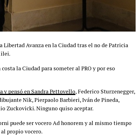
 Libertad Avanza en la Ciudad tras el no de Patricia
ilei.
a costa la Ciudad para someter al PRO y por eso
ca y pensó en Sandra Pettovello
, Federico Sturzenegger,
bujante Nik, Pierpaolo Barbieri, Iván de Pineda,
io Zuckovicki. Ninguno quiso aceptar.
orni puede ser vocero Ad honorem y al mismo tiempo
al propio vocero.