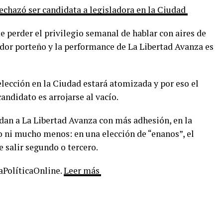
rechazó ser candidata a legisladora en la Ciudad
 perder el privilegio semanal de hablar con aires de
ador porteño y la performance de La Libertad Avanza es
lección en la Ciudad estará atomizada y por eso el
andidato es arrojarse al vacío.
 dan a La Libertad Avanza con más adhesión, en la
o ni mucho menos: en una elección de “enanos”, el
e salir segundo o tercero.
LaPolíticaOnline.
Leer más