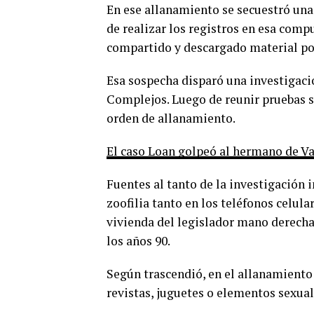
En ese allanamiento se secuestró un
de realizar los registros en esa comp
compartido y descargado material po
Esa sospecha disparó una investigació
Complejos. Luego de reunir pruebas se
orden de allanamiento.
El caso Loan golpeó al hermano de Val
Fuentes al tanto de la investigación 
zoofilia tanto en los teléfonos celu
vivienda del legislador mano derecha
los años 90.
Según trascendió, en el allanamiento
revistas, juguetes o elementos sexual