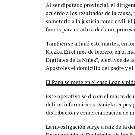
Al ser diputado provincial, el dirige
acuerdo a los resultados de la causa,
someterlo a la justicia como civil. El 
fueros para citarlo a declarar, procesa
También se allanó este martes, en fo
Kiczka. En el mes de febrero, en el m
Digitales de la Niñez”, efectivos de la
Apóstoles el domicilio del padre y e
El Papa se mete en el caso Loan y pide
Este operativo se dio en el marco de 
delitos informáticos Daniela Dupuy p
distribución y comercialización de ma
La investigación surge a raíz de la d
Desaparecidos y Explotados de los Est