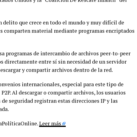
un delito que crece en todo el mundo y muy difícil de
dos comparten material mediante programas encriptados
 usa programas de intercambio de archivos peer-to-peer
s directamente entre sí sin necesidad de un servidor
descargar y compartir archivos dentro de la red.
nvenios internacionales, especial para este tipo de
 P2P. Al descargar o compartir archivos, los usuarios
s de seguridad registran estas direcciones IP y las
ada.
LaPolíticaOnline.
Leer más