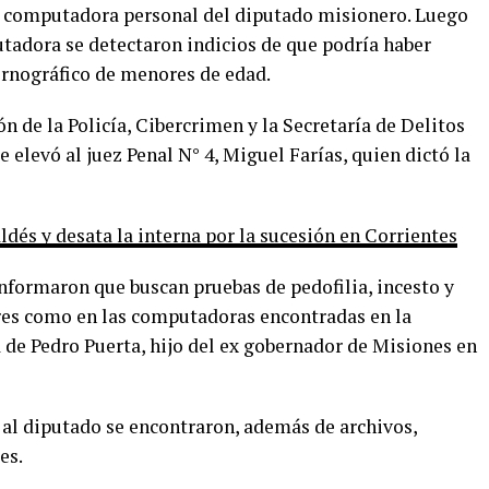
a computadora personal del diputado misionero. Luego
utadora se detectaron indicios de que podría haber
rnográfico de menores de edad.
n de la Policía, Cibercrimen y la Secretaría de Delitos
 elevó al juez Penal N° 4, Miguel Farías, quien dictó la
dés y desata la interna por la sucesión en Corrientes
informaron que buscan pruebas de pedofilia, incesto y
lares como en las computadoras encontradas en la
 de Pedro Puerta, hijo del ex gobernador de Misiones en
 al diputado se encontraron, además de archivos,
es.