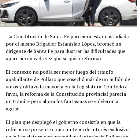
La Constitución de Santa Fe pareciera estar custodiada
por el mismo Brigadier Estanislao López, bromeó un
dirigente de Santa Fe para ilustrar las dificultades que
aparecieron cada vez que se quiso reformar.
El contexto no podía ser mejor luego del triunfo
apabullante de Pullaro que cosechó más de un millón de
votos y obtuvo la mayoría en la Legislatura. Con todo a
favor, la reforma de la Constitución provincial parecía
un trámite pero ahora los fantasmas se volvieron a
agitar.
El plan que desplegó el gobierno consistía en que la
reforma se presente como un tema de interés exclusivo
de la Legislatura para maquillar el interés de Pullaro en