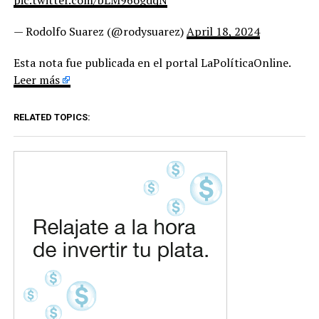
pic.twitter.com/bLM96ogdqN
— Rodolfo Suarez (@rodysuarez)
April 18, 2024
Esta nota fue publicada en el portal LaPolíticaOnline.
Leer más
RELATED TOPICS: