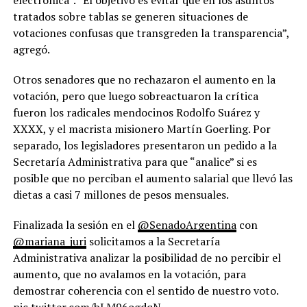
electrónica”. “El objetivo es evitar que en los asuntos
tratados sobre tablas se generen situaciones de
votaciones confusas que transgreden la transparencia”,
agregó.
Otros senadores que no rechazaron el aumento en la
votación, pero que luego sobreactuaron la crítica
fueron los radicales mendocinos Rodolfo Suárez y
XXXX, y el macrista misionero Martín Goerling. Por
separado, los legisladores presentaron un pedido a la
Secretaría Administrativa para que “analice” si es
posible que no perciban el aumento salarial que llevó las
dietas a casi 7 millones de pesos mensuales.
Finalizada la sesión en el
@SenadoArgentina
con
@mariana_juri
solicitamos a la Secretaría
Administrativa analizar la posibilidad de no percibir el
aumento, que no avalamos en la votación, para
demostrar coherencia con el sentido de nuestro voto.