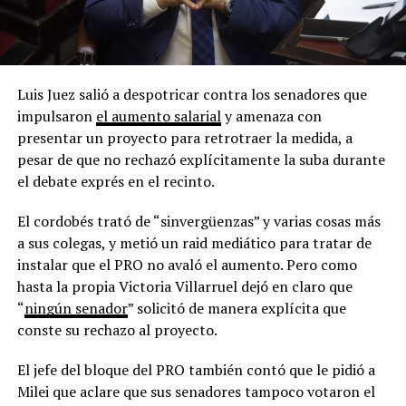
Luis Juez salió a despotricar contra los senadores que
impulsaron
el aumento salarial
y amenaza con
presentar un proyecto para retrotraer la medida, a
pesar de que no rechazó explícitamente la suba durante
el debate exprés en el recinto.
El cordobés trató de “sinvergüenzas” y varias cosas más
a sus colegas, y metió un raid mediático para tratar de
instalar que el PRO no avaló el aumento. Pero como
hasta la propia Victoria Villarruel dejó en claro que
“
ningún senador
” solicitó de manera explícita que
conste su rechazo al proyecto.
El jefe del bloque del PRO también contó que le pidió a
Milei que aclare que sus senadores tampoco votaron el