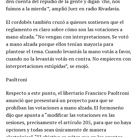
den cuenta del repudio de la gente y digan ‘che, nos
fuimos a la mierda'”, amplió Juez en radio Rivadavia.
El cordobés también cruzó a quienes sostienen que el
reglamento es claro sobre cómo son las votaciones a
mano alzada. “No vengan con interpretaciones. Se votó
a mano alzada porque ellos tenían mayoría para
plantear el tema. Cuando levantás la mano votás a favor,
cuando no la levantás votás en contra. No empiecen con
interpretaciones estúpidas”, se enojó.
Paoltroni
Respecto a este punto, el libertario Francisco Paoltroni
anunció que presentará un proyecto para que se
prohíban las votaciones a mano alzada. El formoseño
dijo que apunta a “modificar las votaciones en las
sesiones, precisamente el artículo 205, para que no haya
opciones y todas sean únicamente de manera