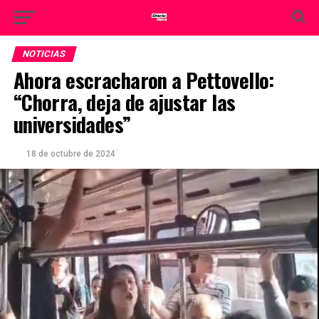
NOTICIAS
Ahora escracharon a Pettovello:
“Chorra, deja de ajustar las
universidades”
18 de octubre de 2024