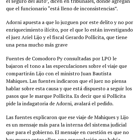
el seguro del auto”, dicen en tribunales, donde agregan
que el funcionario “está lleno de inconsistencias”.
Adorni apuesta a que lo juzguen por este delito y no por
enriquecimiento ilícito, por el que lo están investigando
el juez Ariel Lijo y el fiscal Gerardo Pollicita, que tiene
una pena mucho más grave
Fuentes de Comodoro Py consultadas por LPO le
bajaron el tono a las especulaciones sobre el viaje que
compartirán Lijo con el ministro Juan Bautista
Mahiques. Las fuentes indicaron que el juez no piensa
hablar sobre esta causa y que está dispuesto a seguir los
pasos que le marque Pollicita. Es decir que si Pollicita
pide la indagatoria de Adorni, avalará el pedido.
Las fuentes explicaron que ese viaje de Mahiques y Lijo
es un mensaje más para la interna del sistema judicial
que para el gobierno. El mensaje en cuestión es que no
hay guerra entre ellos, una especulación que había