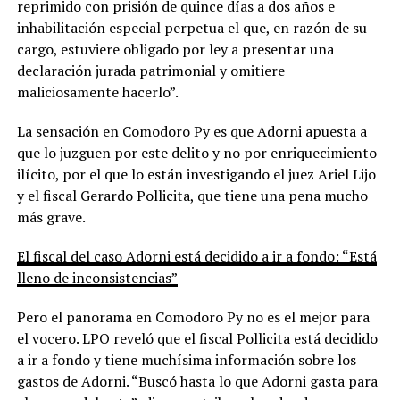
reprimido con prisión de quince días a dos años e
inhabilitación especial perpetua el que, en razón de su
cargo, estuviere obligado por ley a presentar una
declaración jurada patrimonial y omitiere
maliciosamente hacerlo”.
La sensación en Comodoro Py es que Adorni apuesta a
que lo juzguen por este delito y no por enriquecimiento
ilícito, por el que lo están investigando el juez Ariel Lijo
y el fiscal Gerardo Pollicita, que tiene una pena mucho
más grave.
El fiscal del caso Adorni está decidido a ir a fondo: “Está
lleno de inconsistencias”
Pero el panorama en Comodoro Py no es el mejor para
el vocero. LPO reveló que el fiscal Pollicita está decidido
a ir a fondo y tiene muchísima información sobre los
gastos de Adorni. “Buscó hasta lo que Adorni gasta para