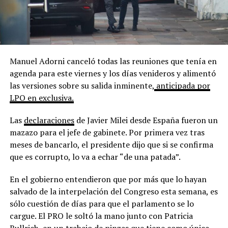
Manuel Adorni canceló todas las reuniones que tenía en
agenda para este viernes y los días venideros y alimentó
las versiones sobre su salida inminente,
anticipada por
LPO en exclusiva.
Las
declaraciones
de Javier Milei desde España fueron un
mazazo para el jefe de gabinete. Por primera vez tras
meses de bancarlo, el presidente dijo que si se confirma
que es corrupto, lo va a echar “de una patada”.
En el gobierno entendieron que por más que lo hayan
salvado de la interpelación del Congreso esta semana, es
sólo cuestión de días para que el parlamento se lo
cargue. El PRO le soltó la mano junto con Patricia
Bullrich, en un trabajo de pinzas que tiene como única