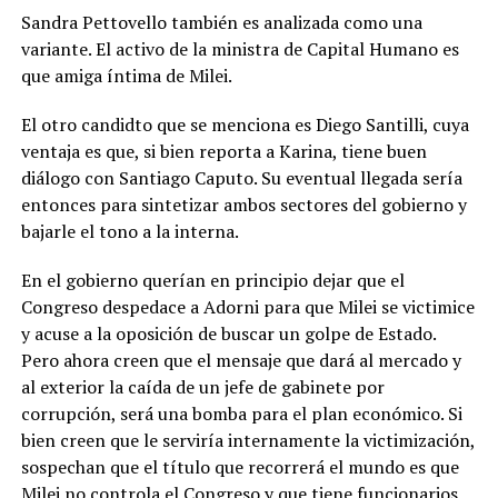
Sandra Pettovello también es analizada como una
variante. El activo de la ministra de Capital Humano es
que amiga íntima de Milei.
El otro candidto que se menciona es Diego Santilli, cuya
ventaja es que, si bien reporta a Karina, tiene buen
diálogo con Santiago Caputo. Su eventual llegada sería
entonces para sintetizar ambos sectores del gobierno y
bajarle el tono a la interna.
En el gobierno querían en principio dejar que el
Congreso despedace a Adorni para que Milei se victimice
y acuse a la oposición de buscar un golpe de Estado.
Pero ahora creen que el mensaje que dará al mercado y
al exterior la caída de un jefe de gabinete por
corrupción, será una bomba para el plan económico. Si
bien creen que le serviría internamente la victimización,
sospechan que el título que recorrerá el mundo es que
Milei no controla el Congreso y que tiene funcionarios