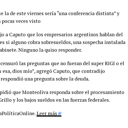
la de este viernes sería “una conferencia distinta” y
 pocas veces visto
ijo a Caputo que los empresarios argentinos hablan del
tres si alguno cobra sobresueldos, una sospecha instalada
 Gabinete. Ninguno la quiso responder.
censuró las preguntas que no fueran del super RIGI o el
s esa, dios mío”, agregó Caputo, que contradijo
 respondió una pregunta sobre la deuda.
pidió que Monteoliva responda sobre el procesamiento
illo y los bajos sueldos en las fuerzas federales.
LaPolíticaOnline.
Leer más