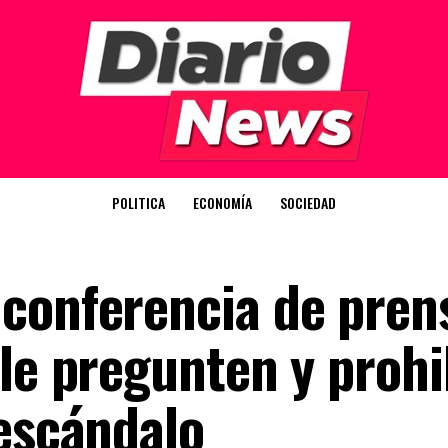
POLITICA
ECONOMÍA
SOCIEDAD
conferencia de pren
 le pregunten y prohi
 escándalo