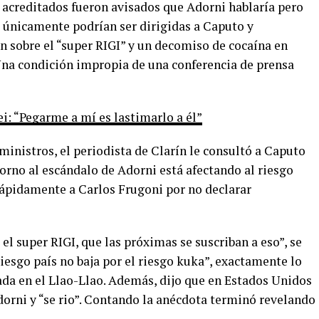
os acreditados fueron avisados que Adorni hablaría pero
s únicamente podrían ser dirigidas a Caputo y
 sobre el “super RIGI” y un decomiso de cocaína en
 Una condición impropia de una conferencia de prensa
: “Pegarme a mí es lastimarlo a él”
ministros, el periodista de Clarín le consultó a Caputo
torno al escándalo de Adorni está afectando al riesgo
rápidamente a Carlos Frugoni por no declarar
el super RIGI, que las próximas se suscriban a eso”, se
riesgo país no baja por el riesgo kuka”, exactamente lo
ada en el Llao-Llao. Además, dijo que en Estados Unidos
dorni y “se rio”. Contando la anécdota terminó revelando