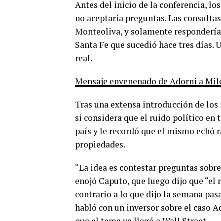
Antes del inicio de la conferencia, l
no aceptaría preguntas. Las consulta
Monteoliva, y solamente responderían
Santa Fe que sucedió hace tres días.
real.
Mensaje envenenado de Adorni a Milei
Tras una extensa introducción de los 
si considera que el ruido político en 
país y le recordó que el mismo echó 
propiedades.
“La idea es contestar preguntas sobre 
enojó Caputo, que luego dijo que “el 
contrario a lo que dijo la semana pas
habló con un inversor sobre el caso A
que el tema ya llegó a Wall Street.