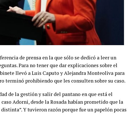
rencia de prensa en la que sólo se dedicó a leer un
eguntas. Para no tener que dar explicaciones sobre el
abinete llevó a Luis Caputo y Alejandra Monteoliva para
ero terminó prohibiendo que les consulten sobre su caso.
ad de la gestión y salir del pantano en que está el
 caso Adorni, desde la Rosada habían prometido que la
a distinta”. Y tuvieron razón porque fue un papelón pocas