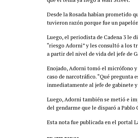
Desde la Rosada habían prometido que 
tuvieron razón porque fue un papelón
Luego, el periodista de Cadena 3 le d
“riesgo Adorni” y les consultó a los 
a partir del nivel de vida del jefe de
Enojado, Adorni tomó el micrófono y 
caso de narcotráfico. “Qué pregunta e
inmediatamente al jefe de gabinete y
Luego, Adorni también se metió e im
del gendarme que le disparó a Pablo Gr
Esta nota fue publicada en el portal 