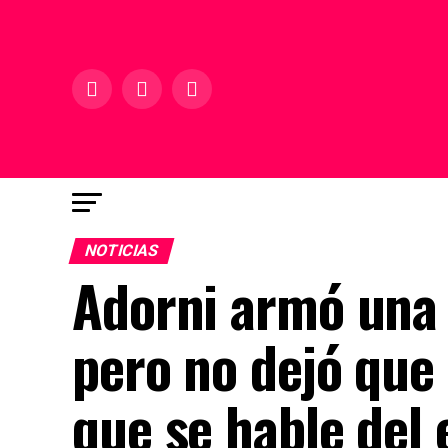
NOTICIAS
Adorni armó una 
pero no dejó que
que se hable del