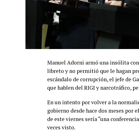
Manuel Adorni armó una insólita confe
libreto y no permitió que le hagan pr
escándalo de corrupción, el jefe de G
que hablen del RIGI y narcotráfico, p
En un intento por volver a la normalid
gobierno desde hace dos meses por el
de este viernes sería “una conferenci
veces visto.