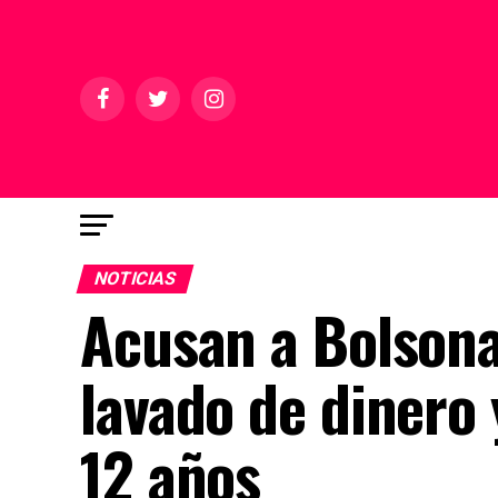
NOTICIAS
Acusan a Bolsonar
lavado de dinero 
12 años