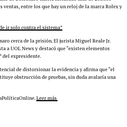
s ventas, entre los que hay un reloj de la marca Rolex y
e ir solo contra el sistema”
ro cerca de la prisión. El jurista Miguel Reale Jr.
ta a UOL News y destacó que “existen elementos
” del expresidente.
tencial de distorsionar la evidencia y afirma que “el
tituye obstrucción de pruebas, sin duda avalaría una
LaPolíticaOnline.
Leer más