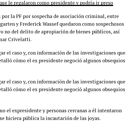
que le regalaron como presidente y podría ir preso
por la PF por sospecha de asociación criminal, entre
ngarten y Frederick Wassef quedaron como sospechosos
o no del delito de apropiación de bienes públicos, así
ar Crivelatti.
ar el caso y, con información de las investigaciones que
etalló cómo el ex presidente negoció algunos obsequios
ar el caso y, con información de las investigaciones que
etalló cómo el ex presidente negoció algunos obsequios
 el expresidente y personas cercanas a él intentaron
e hiciera pública la incautación de las joyas.