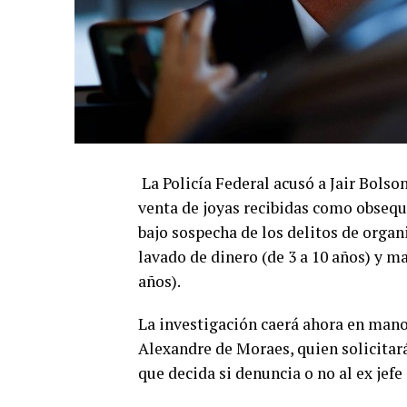
La Policía Federal acusó a Jair Bolson
venta de joyas recibidas como obsequ
bajo sospecha de los delitos de organi
lavado de dinero (de 3 a 10 años) y m
años).
La investigación caerá ahora en manos
Alexandre de Moraes, quien solicitará
que decida si denuncia o no al ex jefe