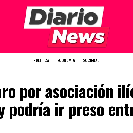
POLITICA
ECONOMÍA
SOCIEDAD
o por asociación ilíc
y podría ir preso ent