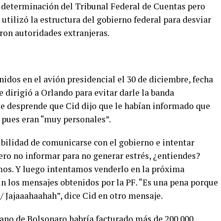
a determinación del Tribunal Federal de Cuentas pero
 utilizó la estructura del gobierno federal para desviar
eron autoridades extranjeras.
nidos en el avión presidencial el 30 de diciembre, fecha
e dirigió a Orlando para evitar darle la banda
 se desprende que Cid dijo que le habían informado que
, pues eran “muy personales”.
ibilidad de comunicarse con el gobierno e intentar
ero no informar para no generar estrés, ¿entiendes?
os. Y luego intentamos venderlo en la próxima
 los mensajes obtenidos por la PF. “Es una pena porque
/ Jajaaahaahah”, dice Cid en otro mensaje.
rcano de Bolsonaro habría facturado más de 200.000