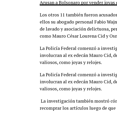
Acusan a Bolsonaro por vender joyas 
Los otros 11 también fueron acusados 
ellos su abogado personal Fabio Waj
de lavado y asociación delictuosa, per
como Mauro César Lourena Cid y Osm
La Policía Federal comenzó a investig
involucran al ex edecán Mauro Cid, d
valiosos, como joyas y relojes.
La Policía Federal comenzó a investig
involucran al ex edecán Mauro Cid, d
valiosos, como joyas y relojes.
La investigación también mostró cómo
recomprar los artículos luego de que s