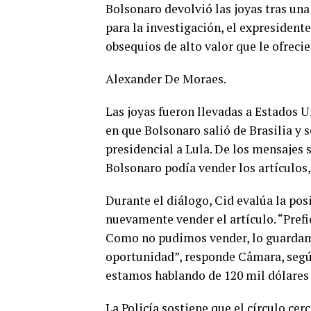
Bolsonaro devolvió las joyas tras un
para la investigación, el expresidente
obsequios de alto valor que le ofreci
Alexander De Moraes.
Las joyas fueron llevadas a Estados U
en que Bolsonaro salió de Brasilia y s
presidencial a Lula. De los mensajes
Bolsonaro podía vender los artículos
Durante el diálogo, Cid evalúa la pos
nuevamente vender el artículo. “Prefi
Como no pudimos vender, lo guardam
oportunidad”, responde Câmara, según
estamos hablando de 120 mil dólares 
La Policía sostiene que el círculo ce