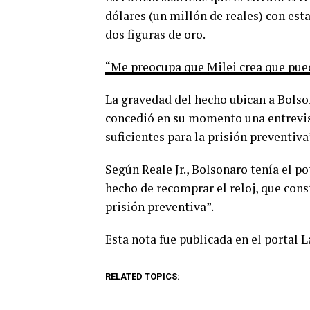
dólares (un millón de reales) con esta
dos figuras de oro.
“Me preocupa que Milei crea que pued
La gravedad del hecho ubican a Bolsona
concedió en su momento una entrevis
suficientes para la prisión preventiva
Según Reale Jr., Bolsonaro tenía el po
hecho de recomprar el reloj, que cons
prisión preventiva”.
Esta nota fue publicada en el portal 
RELATED TOPICS: