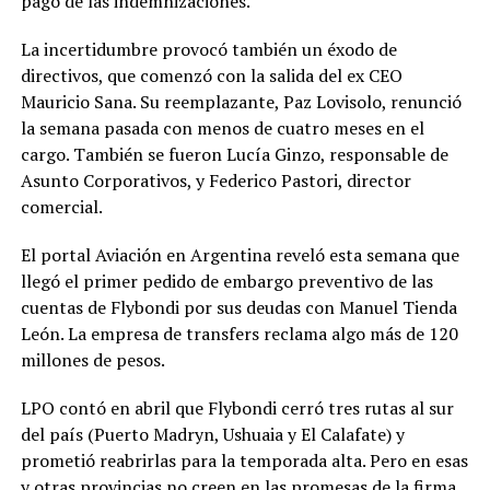
pago de las indemnizaciones.
La incertidumbre provocó también un éxodo de
directivos, que comenzó con la salida del ex CEO
Mauricio Sana. Su reemplazante, Paz Lovisolo, renunció
la semana pasada con menos de cuatro meses en el
cargo. También se fueron Lucía Ginzo, responsable de
Asunto Corporativos, y Federico Pastori, director
comercial.
El portal Aviación en Argentina reveló esta semana que
llegó el primer pedido de embargo preventivo de las
cuentas de Flybondi por sus deudas con Manuel Tienda
León. La empresa de transfers reclama algo más de 120
millones de pesos.
LPO contó en abril que Flybondi cerró tres rutas al sur
del país (Puerto Madryn, Ushuaia y El Calafate) y
prometió reabrirlas para la temporada alta. Pero en esas
y otras provincias no creen en las promesas de la firma