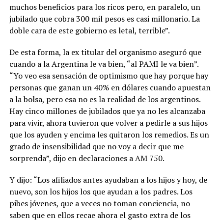
muchos beneficios para los ricos pero, en paralelo, un
jubilado que cobra 300 mil pesos es casi millonario. La
doble cara de este gobierno es letal, terrible”.
De esta forma, la ex titular del organismo aseguró que
cuando a la Argentina le va bien, “al PAMI le va bien”.
“Yo veo esa sensación de optimismo que hay porque hay
personas que ganan un 40% en dólares cuando apuestan
a la bolsa, pero esa no es la realidad de los argentinos.
Hay cinco millones de jubilados que ya no les alcanzaba
para vivir, ahora tuvieron que volver a pedirle a sus hijos
que los ayuden y encima les quitaron los remedios. Es un
grado de insensibilidad que no voy a decir que me
sorprenda”, dijo en declaraciones a AM 750.
Y dijo: “Los afiliados antes ayudaban a los hijos y hoy, de
nuevo, son los hijos los que ayudan a los padres. Los
pibes jóvenes, que a veces no toman conciencia, no
saben que en ellos recae ahora el gasto extra de los