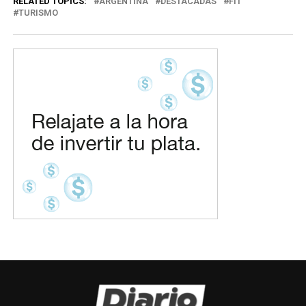
RELATED TOPICS:
ARGENTINA
DESTACADAS
FIT
TURISMO