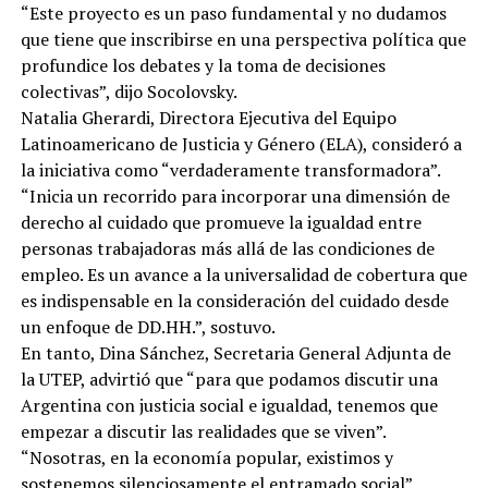
“Este proyecto es un paso fundamental y no dudamos
que tiene que inscribirse en una perspectiva política que
profundice los debates y la toma de decisiones
colectivas”, dijo Socolovsky.
Natalia Gherardi, Directora Ejecutiva del Equipo
Latinoamericano de Justicia y Género (ELA), consideró a
la iniciativa como “verdaderamente transformadora”.
“Inicia un recorrido para incorporar una dimensión de
derecho al cuidado que promueve la igualdad entre
personas trabajadoras más allá de las condiciones de
empleo. Es un avance a la universalidad de cobertura que
es indispensable en la consideración del cuidado desde
un enfoque de DD.HH.”, sostuvo.
En tanto, Dina Sánchez, Secretaria General Adjunta de
la UTEP, advirtió que “para que podamos discutir una
Argentina con justicia social e igualdad, tenemos que
empezar a discutir las realidades que se viven”.
“Nosotras, en la economía popular, existimos y
sostenemos silenciosamente el entramado social”,