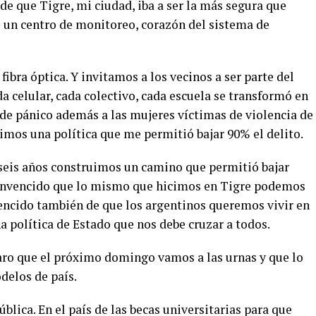
e que Tigre, mi ciudad, iba a ser la más segura que
é un centro de monitoreo, corazón del sistema de
ibra óptica. Y invitamos a los vecinos a ser parte del
da celular, cada colectivo, cada escuela se transformó en
 de pánico además a las mujeres víctimas de violencia de
uimos una política que me permitió bajar 90% el delito.
 seis años construimos un camino que permitió bajar
convencido que lo mismo que hicimos en Tigre podemos
vencido también de que los argentinos queremos vivir en
na política de Estado que nos debe cruzar a todos.
aro que el próximo domingo vamos a las urnas y que lo
delos de país.
ública. En el país de las becas universitarias para que