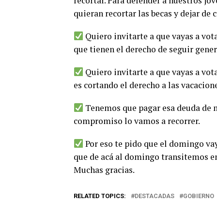
recortar. Para defender a nuestros jóv
quieran recortar las becas y dejar de 
Quiero invitarte a que vayas a vota
que tienen el derecho de seguir gener
Quiero invitarte a que vayas a vot
es cortando el derecho a las vacacione
Tenemos que pagar esa deuda de me
compromiso lo vamos a recorrer.
Por eso te pido que el domingo vaya
que de acá al domingo transitemos e
Muchas gracias.
RELATED TOPICS:
DESTACADAS
GOBIERNO