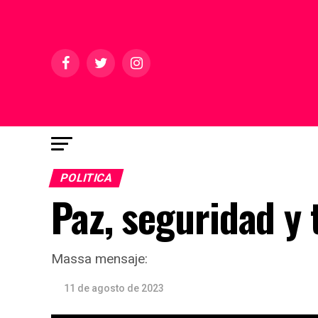
POLITICA
Paz, seguridad y 
Massa mensaje:
11 de agosto de 2023