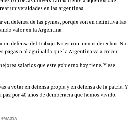
enes con becas universitarias frente a aquellos que
crear universidades en las argentinas.
r en defensa de las pymes, porque son en definitiva las
ando valor en la Argentina.
ar en defensa del trabajo. No es con menos derechos. No
s pagas o al aguinaldo que la Argentina va a crecer.
jores salarios que este gobierno hoy tiene. Y ese
s a votar en defensa propia y en defensa de la patria. Y
n paz por 40 años de democracia que hemos vivido.
MASSA