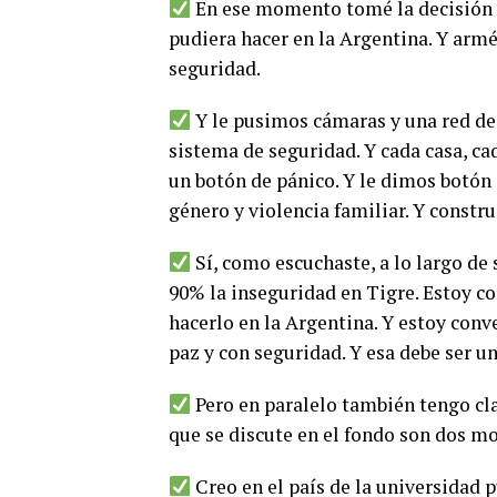
En ese momento tomé la decisión d
pudiera hacer en la Argentina. Y arm
seguridad.
Y le pusimos cámaras y una red de f
sistema de seguridad. Y cada casa, ca
un botón de pánico. Y le dimos botón
género y violencia familiar. Y constr
Sí, como escuchaste, a lo largo de
90% la inseguridad en Tigre. Estoy 
hacerlo en la Argentina. Y estoy con
paz y con seguridad. Y esa debe ser u
Pero en paralelo también tengo cl
que se discute en el fondo son dos mo
Creo en el país de la universidad p