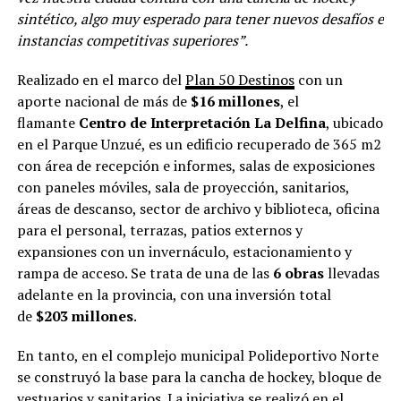
sintético, algo muy esperado para tener nuevos desafíos e
instancias competitivas superiores”.
Realizado en el marco del
Plan 50 Destinos
con un
aporte nacional de más de
$16 millones
, el
flamante
Centro de Interpretación La Delfina
, ubicado
en el Parque Unzué, es un edificio recuperado de 365 m2
con área de recepción e informes, salas de exposiciones
con paneles móviles, sala de proyección, sanitarios,
áreas de descanso, sector de archivo y biblioteca, oficina
para el personal, terrazas, patios externos y
expansiones con un invernáculo, estacionamiento y
rampa de acceso. Se trata de una de las
6 obras
llevadas
adelante en la provincia, con una inversión total
de
$203 millones
.
En tanto, en el complejo municipal Polideportivo Norte
se construyó la base para la cancha de hockey, bloque de
vestuarios y sanitarios. La iniciativa se realizó en el