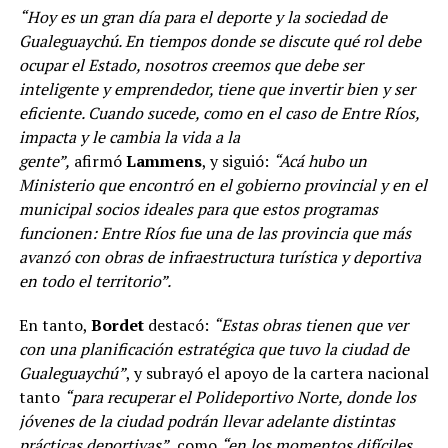
“Hoy es un gran día para el deporte y la sociedad de
Gualeguaychú. En tiempos donde se discute qué rol debe
ocupar el Estado, nosotros creemos que debe ser
inteligente y emprendedor, tiene que invertir bien y ser
eficiente. Cuando sucede, como en el caso de Entre Ríos,
impacta y le cambia la vida a la
gente”,
afirmó
Lammens
, y siguió:
“Acá hubo un
Ministerio que encontró en el gobierno provincial y en el
municipal socios ideales para que estos programas
funcionen: Entre Ríos fue una de las provincia que más
avanzó con obras de infraestructura turística y deportiva
en todo el territorio”.
En tanto,
Bordet
destacó:
“Estas obras tienen que ver
con una planificación estratégica que tuvo la ciudad de
Gualeguaychú”
, y subrayó el apoyo de la cartera nacional
tanto
“para recuperar el Polideportivo Norte, donde los
jóvenes de la ciudad podrán llevar adelante distintas
prácticas deportivas”
, como
“en los momentos difíciles,