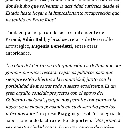
donde hubo que solventar la actividad turística desde el
Estado hasta llegar a la impresionante recuperación que
ha tenido en Entre Ríos”
.
También participaron del acto el intendente de
Paraná,
Adán Bahl
, y la subsecretaria de Desarrollo
Estratégico,
Eugenia Benedetti
, entre otras
autoridades.
“La obra del Centro de Interpretación La Delfina une dos
grandes desafíos: rescatar espacios públicos para que
siempre estén abiertos a la comunidad, junto con la
posibilidad de mostrar todo nuestro ecosistema. Es un
gran orgullo concluir proyectos con el apoyo del
Gobierno nacional, porque nos permite transformar la
lógica de la ciudad pensando en su desarrollo para los
próximos años”,
expresó
Piaggio
, y resaltó la alegría de
haber concluido la obra del Polideportivo:
“Por primera
vez nuestra ciudad contará con una cancha de hockey