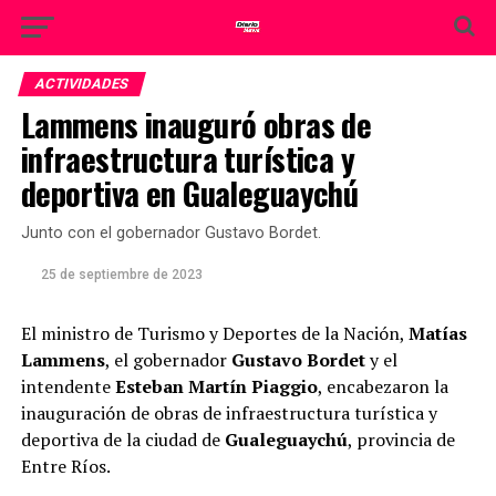
ACTIVIDADES
Lammens inauguró obras de
infraestructura turística y
deportiva en Gualeguaychú
Junto con el gobernador Gustavo Bordet.
25 de septiembre de 2023
El ministro de Turismo y Deportes de la Nación,
Matías
Lammens
, el gobernador
Gustavo Bordet
y el
intendente
Esteban Martín Piaggio
, encabezaron la
inauguración de obras de infraestructura turística y
deportiva de la ciudad de
Gualeguaychú
, provincia de
Entre Ríos.