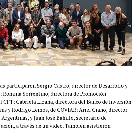
das participaron Sergio Castro, director de Desarrollo y
io; Romina Sorrentino, directora de Promoción
el CFT; Gabriela Lizana, directora del Banco de Inversión
ens y Rodrigo Lemos, de COVIAR; Ariel Ciano, director
 Argentinas, y Juan José Bahillo, secretario de
Nación, a través de un video. También asistieron