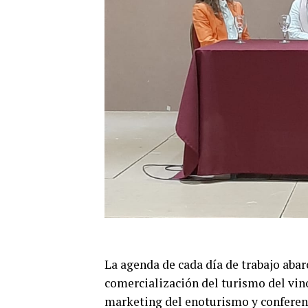
La agenda de cada día de trabajo abarc
comercialización del turismo del vino
marketing del enoturismo y conferenc