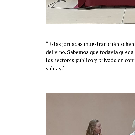
“Estas jornadas muestran cuánto hem
del vino. Sabemos que todavía queda 
los sectores público y privado en con
subrayó.