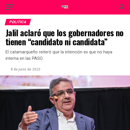
POLITICA
Jalil aclaró que los gobernadores no
tienen “candidato ni candidata”
El catamarqueño reiteró que la intención es que no haya
interna en las PASO
8 de junio de 2023