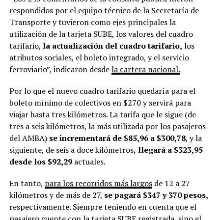
respondidos por el equipo técnico de la Secretaría de
Transporte y tuvieron como ejes principales la
utilización de la tarjeta SUBE, los valores del cuadro
tarifario,
la actualización del cuadro tarifario,
los
atributos sociales, el boleto integrado, y el servicio
ferroviario”, indicaron desde
la cartera nacional.
Por lo que el nuevo cuadro tarifario quedaría para el
boleto mínimo de colectivos en $270 y servirá para
viajar hasta tres kilómetros. La tarifa que le sigue (de
tres a seis kilómetros, la más utilizada por los pasajeros
del AMBA)
se incrementará de $85,96 a $300,78
, y la
siguiente, de seis a doce kilómetros,
llegará a $323,95
desde los $92,29
actuales.
En tanto,
para los recorridos más largos
de 12 a 27
kilómetros y de más de 27,
se pagará $347 y 370 pesos,
respectivamente. Siempre teniendo en cuenta que el
pasajero cuente con la tarjeta SUBE registrada, sino el