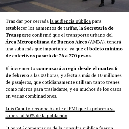
Tras dar por cerrada
la audiencia pública
para
establecer los aumentos de tarifas, la
Secretaría de
Transporte
confirmó que el transporte urbano del
Área Metropolitana de Buenos Aires
(AMBA), tendrá
una suba más que importante, ya que e
l boleto mínimo
de colectivos pasará de 76 a 270 pesos.
El incremento
comenzará a regir desde el martes 6
de febrero
a las 00 horas, y afecta a más de 10 millones
de pasajeros, que cotidianamente utilizan tanto trenes
como micros para trasladarse, y en muchos de los casos
en varias combinaciones.
Luis Caputo reconoció ante el FMI que la pobreza ya
supera al 50% de la población
“Los 245 comentarios de la consulta pública fueron