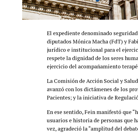
El expediente denominado seguridad d
diputados Mónica Macha (FdT) y Fabi
jurídico e institucional para el ejerci
respete la dignidad de los seres hum
ejercicio del acompañamiento terapé
La Comisión de Acción Social y Salud
avanzó con los dictámenes de los pro
Pacientes; y la iniciativa de Regula
En ese sentido, Fein manifestó que “
usuarios e historia de personas que h
vez, agradeció la “amplitud del debate