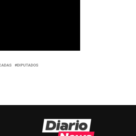
CADAS
DIPUTADOS