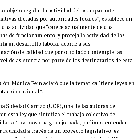
por objeto regular la actividad del acompañante
mativas dictadas por autoridades locales”, establece un
e una actividad que “carece actualmente de una
ras de funcionamiento, y proteja la actividad de los
ta un desarrollo laboral acorde a sus
mación de calidad que por otro lado contemple las
el de asistencia por parte de los destinatarios de esta
sión, Mónica Fein aclaró que la temática “tiene leyes en
ntación nacional”.
ía Soledad Carrizo (UCR), una de las autoras del
n esta ley que sintetiza el trabajo colectivo de
tidaria. Tuvimos una gran jornada, pudimos entender
la unidad a través de un proyecto legislativo, es