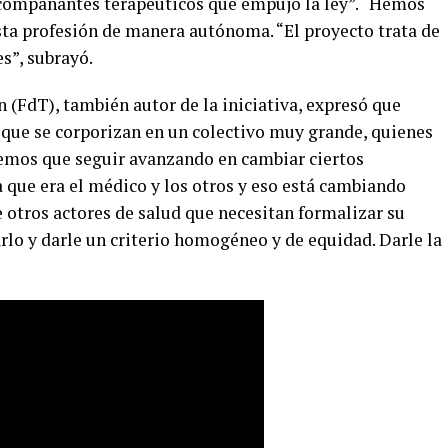
 acompañantes terapéuticos que empujó la ley”. “Hemos
sta profesión de manera autónoma. “El proyecto trata de
es”, subrayó.
n (FdT), también autor de la iniciativa, expresó que
que se corporizan en un colectivo muy grande, quienes
nemos que seguir avanzando en cambiar ciertos
que era el médico y los otros y eso está cambiando
otros actores de salud que necesitan formalizar su
arlo y darle un criterio homogéneo y de equidad. Darle la