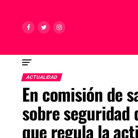
ACTUALIDAD
En comisión de sa
sobre seguridad d
que regula la ac