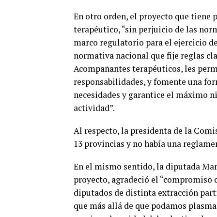
En otro orden, el proyecto que tiene 
terapéutico, “sin perjuicio de las nor
marco regulatorio para el ejercicio d
normativa nacional que fije reglas cla
Acompañantes terapéuticos, les permi
responsabilidades, y fomente una for
necesidades y garantice el máximo niv
actividad”.
Al respecto, la presidenta de la Comi
13 provincias y no había una reglame
En el mismo sentido, la diputada Mar
proyecto, agradeció el “compromiso co
diputados de distinta extracción par
que más allá de que podamos plasmar 