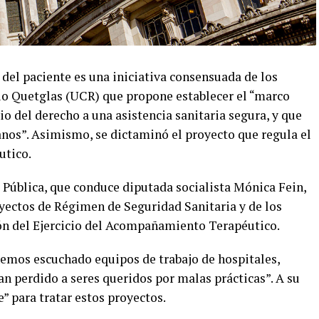
el paciente es una iniciativa consensuada de los
o Quetglas (UCR) que propone establecer el “marco
cio del derecho a una asistencia sanitaria segura, y que
anos”. Asimismo, se dictaminó el proyecto que regula el
utico.
 Pública, que conduce diputada socialista Mónica Fein,
yectos de Régimen de Seguridad Sanitaria y de los
ción del Ejercicio del Acompañamiento Terapéutico.
hemos escuchado equipos de trabajo de hospitales,
an perdido a seres queridos por malas prácticas”. A su
” para tratar estos proyectos.