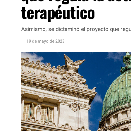
terapéutico
Asimismo, se dictaminó el proyecto que regu
19 de mayo de 2023