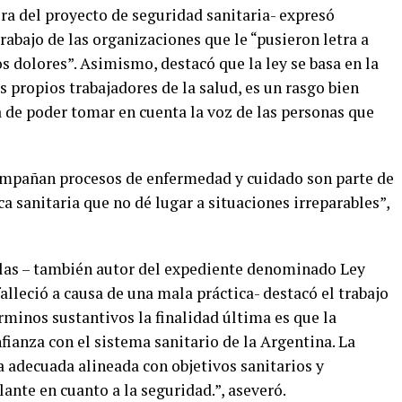
ra del proyecto de seguridad sanitaria- expresó
rabajo de las organizaciones que le “pusieron letra a
 dolores”. Asimismo, destacó que la ley se basa en la
s propios trabajadores de la salud, es un rasgo bien
 de poder tomar en cuenta la voz de las personas que
ompañan procesos de enfermedad y cuidado son parte de
ca sanitaria que no dé lugar a situaciones irreparables”,
glas – también autor del expediente denominado Ley
alleció a causa de una mala práctica- destacó el trabajo
érminos sustantivos la finalidad última es que la
ianza con el sistema sanitario de la Argentina. La
a adecuada alineada con objetivos sanitarios y
ante en cuanto a la seguridad.”, aseveró.