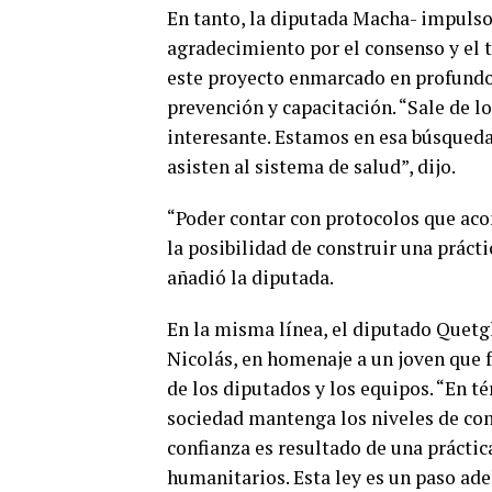
En tanto, la diputada Macha- impulso
agradecimiento por el consenso y el t
este proyecto enmarcado en profundos
prevención y capacitación. “Sale de lo
interesante. Estamos en esa búsqueda
asisten al sistema de salud”, dijo.
“Poder contar con protocolos que ac
la posibilidad de construir una prácti
añadió la diputada.
En la misma línea, el diputado Quet
Nicolás, en homenaje a un joven que f
de los diputados y los equipos. “En t
sociedad mantenga los niveles de conf
confianza es resultado de una práctic
humanitarios. Esta ley es un paso adel