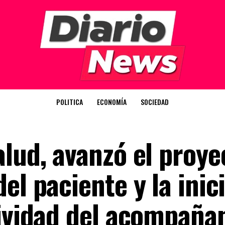
POLITICA
ECONOMÍA
SOCIEDAD
lud, avanzó el proye
el paciente y la inici
tividad del acompaña