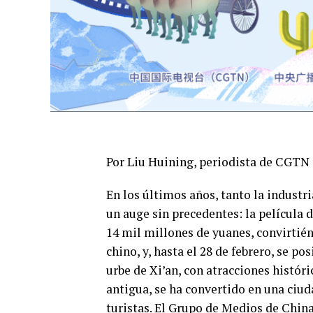
Por Liu Huining, periodista de CGTN
En los últimos años, tanto la industr
un auge sin precedentes: la película 
14 mil millones de yuanes, convirtiénd
chino, y, hasta el 28 de febrero, se p
urbe de Xi’an, con atracciones histór
antigua, se ha convertido en una ciud
turistas. El Grupo de Medios de Chin