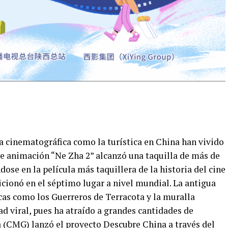
ia cinematográfica como la turística en China han vivido
de animación “Ne Zha 2” alcanzó una taquilla de más de
ose en la película más taquillera de la historia del cine
osicionó en el séptimo lugar a nivel mundial. La antigua
icas como los Guerreros de Terracota y la muralla
ad viral, pues ha atraído a grandes cantidades de
a (CMG) lanzó el proyecto Descubre China a través del