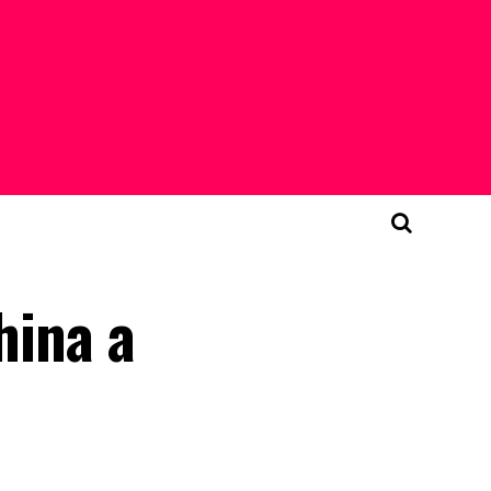
hina a