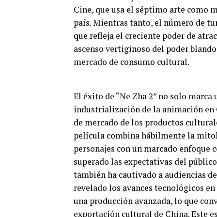
Cine, que usa el séptimo arte como me
país. Mientras tanto, el número de tu
que refleja el creciente poder de atra
ascenso vertiginoso del poder blando
mercado de consumo cultural.
El éxito de “Ne Zha 2” no solo marca u
industrialización de la animación en
de mercado de los productos cultural
película combina hábilmente la mitol
personajes con un marcado enfoque c
superado las expectativas del público
también ha cautivado a audiencias de
revelado los avances tecnológicos en 
una producción avanzada, lo que convi
exportación cultural de China. Este es