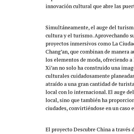
innovación cultural que abre las puert
Simultáneamente, el auge del turismo 
cultura y el turismo. Aprovechando su
proyectos inmersivos como La Ciudad
Chang’an, que combinan de manera aud
los elementos de moda, ofreciendo a l
Xi’an no solo ha construido una imag
culturales cuidadosamente planeadas
atraído a una gran cantidad de turist
local con lo internacional. El auge d
local, sino que también ha proporcion
ciudades, convirtiéndose en un caso 
El proyecto Descubre China a través 