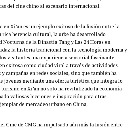
as del cine chino al escenario internacional.
en Xi’an es un ejemplo exitoso de la fusión entre la
 rica herencia cultural, la urbe ha desarrollado
 Nocturna de la Dinastía Tang y Las 24 Horas en
az la historia tradicional con la tecnología moderna y
os visitantes una experiencia sensorial fascinante.
en exitosa como ciudad viral a través de actividades
 y campañas en redes sociales, sino que también ha
as jóvenes mediante una oferta turística que integra lo
el turismo en Xi’an no solo ha revitalizado la economía
ado valiosas lecciones e inspiración para otras
ejemplar de mercadeo urbano en China.
del Cine de CMG ha impulsado aún más la fusión entre