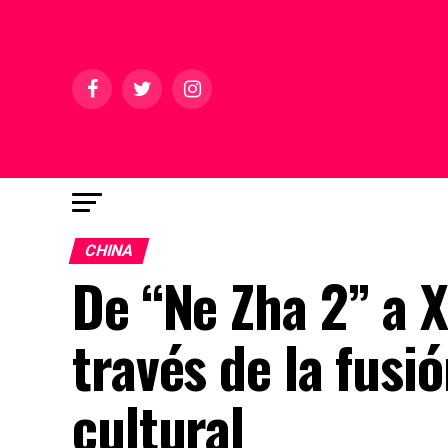
CHINA
De “Ne Zha 2” a X
través de la fusi
cultural