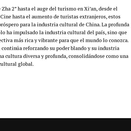
Zha 2” hasta el auge del turismo en Xi’an, desde el
Cine hasta el aumento de turistas extranjeros, estos
spero para la industria cultural de China. La profunda
olo ha impulsado la industria cultural del país, sino que
tiva más rica y vibrante para que el mundo lo conozca.
 continúa reforzando su poder blando y su industria
una cultura diversa y profunda, consolidándose como una
ultural global.