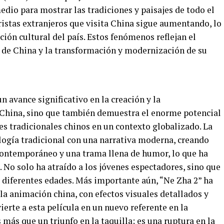
dio para mostrar las tradiciones y paisajes de todo el
ristas extranjeros que visita China sigue aumentando, lo
cción cultural del país. Estos fenómenos reflejan el
 de China y la transformación y modernización de su
n avance significativo en la creación y la
 China, sino que también demuestra el enorme potencial
es tradicionales chinos en un contexto globalizado. La
ogía tradicional con una narrativa moderna, creando
ontemporáneo y una trama llena de humor, lo que ha
. No solo ha atraído a los jóvenes espectadores, sino que
 diferentes edades. Más importante aún, “Ne Zha 2” ha
la animación china, con efectos visuales detallados y
erte a esta película en un nuevo referente en la
 más que un triunfo en la taquilla; es una ruptura en la