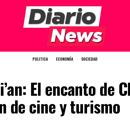
POLITICA
ECONOMÍA
SOCIEDAD
i’an: El encanto de C
ón de cine y turismo