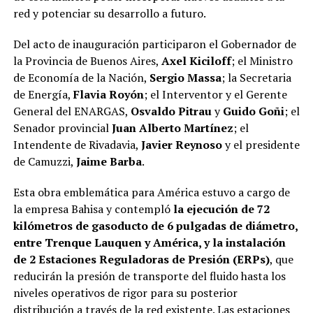
red y potenciar su desarrollo a futuro.
Del acto de inauguración participaron el Gobernador de
la Provincia de Buenos Aires,
Axel Kiciloff
; el Ministro
de Economía de la Nación,
Sergio Massa
; la Secretaria
de Energía,
Flavia Royón
; el Interventor y el Gerente
General del ENARGAS,
Osvaldo Pitrau
y
Guido Goñi
; el
Senador provincial
Juan Alberto Martínez
; el
Intendente de Rivadavia,
Javier Reynoso
y el presidente
de Camuzzi,
Jaime Barba
.
Esta obra emblemática para América estuvo a cargo de
la empresa Bahisa y contempló
la ejecución de 72
kilómetros de gasoducto de 6 pulgadas de diámetro,
entre Trenque Lauquen y América, y la instalación
de 2 Estaciones Reguladoras de Presión (ERPs)
, que
reducirán la presión de transporte del fluido hasta los
niveles operativos de rigor para su posterior
distribución a través de la red existente. Las estaciones