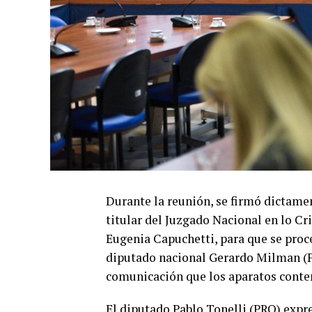
Durante la reunión, se firmó dictamen
titular del Juzgado Nacional en lo Cr
Eugenia Capuchetti, para que se proced
diputado nacional Gerardo Milman (P
comunicación que los aparatos conten
El diputado Pablo Tonelli (PRO) expre