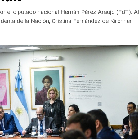
r el diputado nacional Hernán Pérez Araujo (FdT). Allí
identa de la Nación, Cristina Fernández de Kirchner.