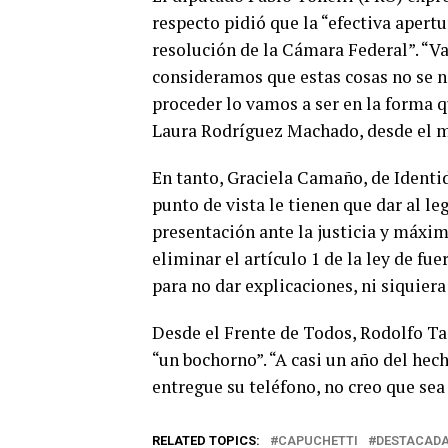
respecto pidió que la “efectiva apert
resolución de la Cámara Federal”. “Va
consideramos que estas cosas no se ne
proceder lo vamos a ser en la forma q
Laura Rodríguez Machado, desde el 
En tanto, Graciela Camaño, de Identi
punto de vista le tienen que dar al l
presentación ante la justicia y máxim
eliminar el artículo 1 de la ley de fu
para no dar explicaciones, ni siquiera
Desde el Frente de Todos, Rodolfo Tail
“un bochorno”. “A casi un año del he
entregue su teléfono, no creo que sea
RELATED TOPICS:
CAPUCHETTI
DESTACAD