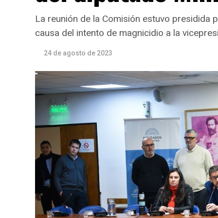
La reunión de la Comisión estuvo presidida po
causa del intento de magnicidio a la vicepres
24 de agosto de 2023