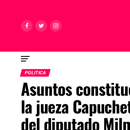
POLITICA
Asuntos constituc
la jueza Capuchet
del diputado Mil