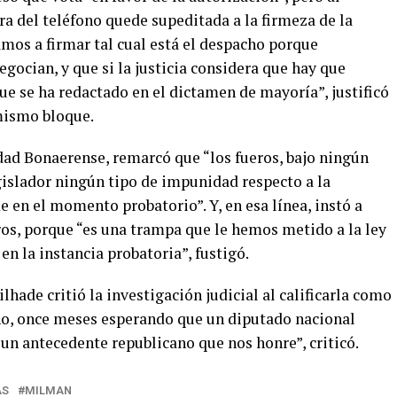
ura del teléfono quede supeditada a la firmeza de la
mos a firmar tal cual está el despacho porque
gocian, y que si la justicia considera que hay que
ue se ha redactado en el dictamen de mayoría”, justificó
mismo bloque.
dad Bonaerense, remarcó que “los fueros, bajo ningún
egislador ningún tipo de impunidad respecto a la
e en el momento probatorio”. Y, en esa línea, instó a
eros, porque “es una trampa que le hemos metido a la ley
 en la instancia probatoria”, fustigó.
hade critió la investigación judicial al calificarla como
cho, once meses esperando que un diputado nacional
 un antecedente republicano que nos honre”, criticó.
AS
MILMAN