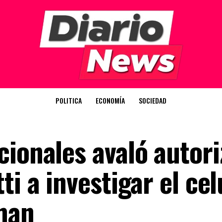
POLITICA
ECONOMÍA
SOCIEDAD
ionales avaló autori
ti a investigar el cel
man