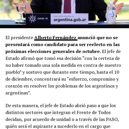
El presidente
Alberto Fernández
anunció que no se
presentará como candidato para ser reelecto en las
próximas elecciones generales de octubre.
El jefe de
Estado afirmó que tomó esa decisión “con la certeza de
no haber tomado una sola medida en contra de nuestro
pueblo” y sostuvo que durante este tiempo, hasta el 10
de diciembre, concentrará su “esfuerzo, compromiso y
corazón en resolver los problemas de los argentinos y
argentinas”.
De esta manera, el jefe de Estado abrió paso a que los
distintos sectores que integran el Frente de Todos
decidan, por acuerdo de unidad o a través de las PASO,
quién será el aspirante a sucederlo en el cargo que