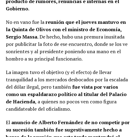
producto de rumores, renuncias e internas en el
Gobierno
.
No en vano fue la
reunión que el jueves mantuvo en
la Quinta de Olivos con el ministro de Economía,
Sergio Massa
. De hecho, hubo una premura inusitada
por publicitar la foto de ese encuentro, donde se los ve
sonrientes y al presidente poniendo una mano en el
hombro a su principal funcionario.
La imagen tuvo el objetivo (y el efecto) de llevar
tranquilidad a los mercados desbocados por la escalada
del dólar ilegal, pero también
fue vista por varios
como un espaldarazo político al titular del Palacio
de Hacienda
, a quienes no pocos ven como figura
candidateable del oficialismo.
El
anuncio de Alberto Fernández de no competir por
su sucesión también fue sugestivamente hecho a
horas de la reunión que esta tarde mantendrá el