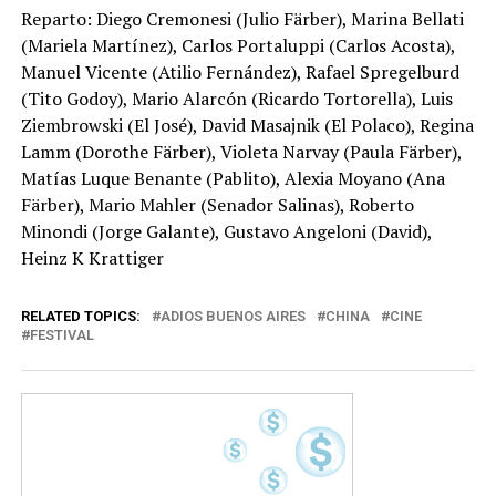
Reparto: Diego Cremonesi (Julio Färber), Marina Bellati
(Mariela Martínez), Carlos Portaluppi (Carlos Acosta),
Manuel Vicente (Atilio Fernández), Rafael Spregelburd
(Tito Godoy), Mario Alarcón (Ricardo Tortorella), Luis
Ziembrowski (El José), David Masajnik (El Polaco), Regina
Lamm (Dorothe Färber), Violeta Narvay (Paula Färber),
Matías Luque Benante (Pablito), Alexia Moyano (Ana
Färber), Mario Mahler (Senador Salinas), Roberto
Minondi (Jorge Galante), Gustavo Angeloni (David),
Heinz K Krattiger
RELATED TOPICS:
ADIOS BUENOS AIRES
CHINA
CINE
FESTIVAL