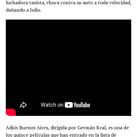
luchadora taxista, choca contra su auto a toda velocidad,
dañando a Julio.
Adiós Buenos Aires, dirigida por Germán Kral, es una de
los quince películas que han entrado en la lista de