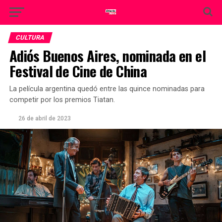
CULTURA
Adiós Buenos Aires, nominada en el
Festival de Cine de China
La película argentina quedó entre las quince nominadas para
competir por los premios Tiatan.
26 de abril de 2023