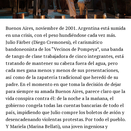
Buenos Aires, noviembre de 2001. Argentina está sumida
en una crisis, con el peso hundiéndose cada vez más.
Julio Färber (Diego Cremonesi), el carismático
bandoneonista de los “Vecinos de Pompeya”, una banda
de tango de clase trabajadora de cinco integrantes, está
tratando de mantener su cabeza fuera del agua, pero
cada mes gana menos y menos de sus presentaciones,
así como de la zapatería tradicional que heredó de su
padre. En el momento en que toma la decisión de dejar
para siempre su amada Buenos Aires, parece claro que la
vida conspira contra él: de la noche a la mañana, el
gobierno congela todas las cuentas bancarias de todo el
país, impidiendo que Julio compre los boletos de avión y
desencadenando violentas protestas. Por todo el pueblo.
Y Mariela (Marina Bellati), una joven ingeniosa y