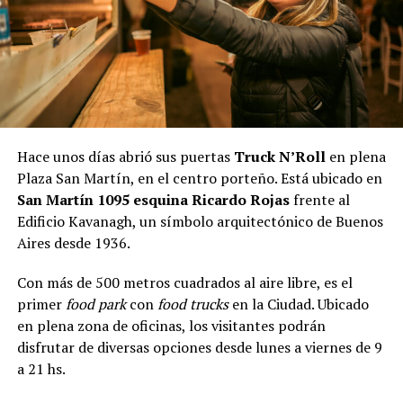
Hace unos días abrió sus puertas
Truck N’Roll
en plena
Plaza San Martín, en el centro porteño. Está ubicado en
San Martín 1095 esquina Ricardo Rojas
frente al
Edificio Kavanagh, un símbolo arquitectónico de Buenos
Aires desde 1936.
Con más de 500 metros cuadrados al aire libre, es el
primer
food park
con
food trucks
en la Ciudad. Ubicado
en plena zona de oficinas, los visitantes podrán
disfrutar de diversas opciones desde lunes a viernes de 9
a 21 hs.