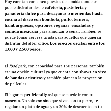
Hoy cuentan con cinco puestos de comida donde se
puede disfrutar desde
cafetería, pastelería y
panadería dulce para desayunar o meriendas hasta
cocina al disco con bondiola, pollo, ternera,
hamburguesas, opciones veganas, ensaladas y
comida mexicana
para almorzar o cenar. También se
puede tomar cerveza tirada para aquellos que quieran
disfrutar del after office.
Los precios oscilan entre los
1.000 y 2.500 pesos.
El
food park
, con capacidad para 130 personas, también
es una opción cultural ya que cuenta con
shows en vivo
de bandas acústica
s y también planean la proyección
de películas.
El lugar es
pet friendly
así que se puede ir con tu
mascota. No solo eso sino que si vas con tu perro, te
regalan un plato de agua y un 20% de descuento en tu